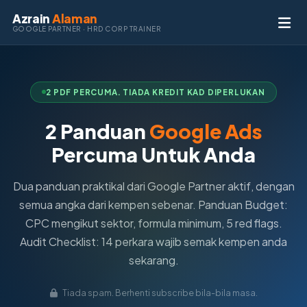
Azrain
Alaman
GOOGLE PARTNER · HRD CORP TRAINER
2 PDF PERCUMA. TIADA KREDIT KAD DIPERLUKAN
2 Panduan
Google Ads
Percuma Untuk Anda
Dua panduan praktikal dari Google Partner aktif, dengan
semua angka dari kempen sebenar. Panduan Budget:
CPC mengikut sektor, formula minimum, 5 red flags.
Audit Checklist: 14 perkara wajib semak kempen anda
sekarang.
Tiada spam. Berhenti subscribe bila-bila masa.