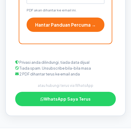
PDF akan dihantar ke email ini.
Hantar Panduan Percuma →
Privasi anda dilindungi, tiada data dijual
Tiada spam. Unsubscribe bila-bila masa
2 PDF dihantar terus ke email anda
atau hubungi terus via WhatsApp
WhatsApp Saya Terus