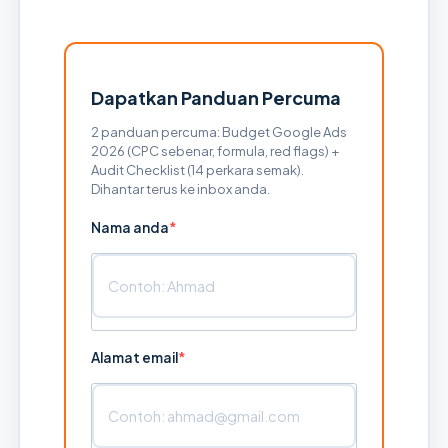
Dapatkan Panduan Percuma
2 panduan percuma: Budget Google Ads
2026 (CPC sebenar, formula, red flags) +
Audit Checklist (14 perkara semak).
Dihantar terus ke inbox anda.
Nama anda
Alamat email