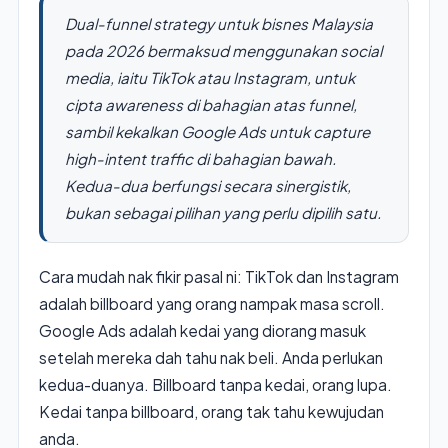
Dual-funnel strategy untuk bisnes Malaysia
pada 2026 bermaksud menggunakan social
media, iaitu TikTok atau Instagram, untuk
cipta awareness di bahagian atas funnel,
sambil kekalkan Google Ads untuk capture
high-intent traffic di bahagian bawah.
Kedua-dua berfungsi secara sinergistik,
bukan sebagai pilihan yang perlu dipilih satu.
Cara mudah nak fikir pasal ni: TikTok dan Instagram
adalah billboard yang orang nampak masa scroll.
Google Ads adalah kedai yang diorang masuk
setelah mereka dah tahu nak beli. Anda perlukan
kedua-duanya. Billboard tanpa kedai, orang lupa.
Kedai tanpa billboard, orang tak tahu kewujudan
anda.