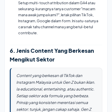
Setup multi-touch attribution dalam GA4 atau
sekurang-kurangnya tanya customer "macam
mana awak jumpa kami?", letak pilihan TikTok,
Instagram, Google dalam form. Ini satu-satunya
cara nak tahu channel mana yang betul-betul
contribute.
6. Jenis Content Yang Berkesan
Mengikut Sektor
Content yang berkesan di TikTok dan
Instagram Malaysia untuk Gen Z bukan iklan.
Ia educational, entertaining, atau authentic.
Setiap sektor ada formula yang berbeza.
Prinsip yang konsisten merentasi semua
sektor: tunjuk, jangan cakap sahaja. Gen Z