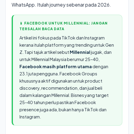
WhatsApp. Itulah journey sebenar pada 2026.
📱 FACEBOOK UNTUK MILLENNIAL: JANGAN
TERSALAH BACA DATA
Artikel ini fokus pada TikTok dan Instagram
kerana itulah platform yang trending untuk Gen
Z. Tapi tajuk artikel sebut
Millennial
jugak, dan
untuk Millennial Malaysia berumur 25–40,
Facebook masih platform utama
dengan
23.1 juta pengguna. Facebook Groups
khususnya aktif digunakan untuk product
discovery, recommendation, dan jual beli
dalam kalangan Millennial. Bisnes yang target
25–40 tahun perlu pastikan Facebook
presence juga ada, bukan hanya TikTok dan
Instagram.