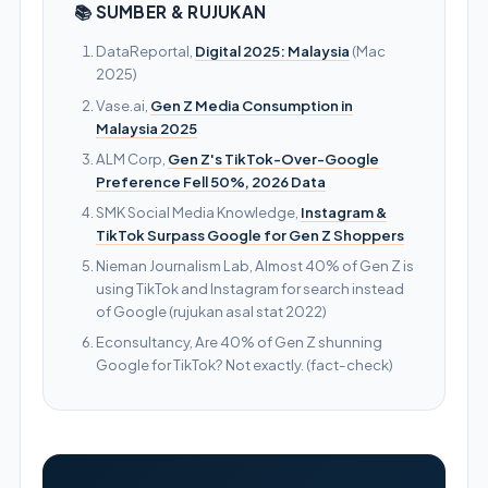
📚 SUMBER & RUJUKAN
Facebook lebih kuat untuk Millennial Malaysia
DataReportal,
Digital 2025: Malaysia
(Mac
berumur 25–45 tahun, terutama melalui
2025)
Facebook Groups dan Feed; Instagram lebih kuat
untuk 22–35 tahun yang visual-driven. TikTok Ads
Vase.ai,
Gen Z Media Consumption in
Malaysia 2025
pula adalah platform berasingan, lebih kuat untuk
Gen Z 18–28 tahun dengan format video pendek.
ALM Corp,
Gen Z's TikTok-Over-Google
Preference Fell 50%, 2026 Data
Untuk bisnes Malaysia yang nak cover semua
kelompok umur, gabungan Meta Ads (Facebook +
SMK Social Media Knowledge,
Instagram &
Instagram) dan Google Ads sudah mencukupi
TikTok Surpass Google for Gen Z Shoppers
sebagai permulaan. TikTok Ads boleh ditambah
Nieman Journalism Lab, Almost 40% of Gen Z is
kemudian bila ada kapasiti untuk produce video
using TikTok and Instagram for search instead
of Google (rujukan asal stat 2022)
content secara konsisten.
Econsultancy, Are 40% of Gen Z shunning
Google for TikTok? Not exactly. (fact-check)