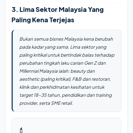
3. Lima Sektor Malaysia Yang
Paling Kena Terjejas
Bukan semua bisnes Malaysia kena berubah
pada kadar yang sama. Lima sektor yang
paling kritikal untuk bertindak balas terhadap
perubahan tingkah laku carian Gen Z dan
Millennial Malaysia ialah: beauty dan
aesthetic (paling kritikal), F&B dan restoran,
klinik dan perkhidmatan kesihatan untuk
target 18–35 tahun, pendidikan dan training
provider, serta SME retail.
💄