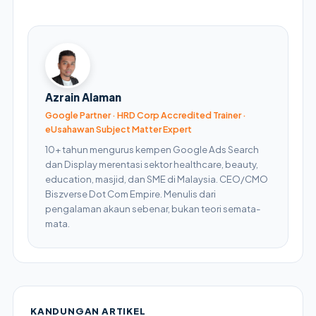
Azrain Alaman
Google Partner · HRD Corp Accredited Trainer ·
eUsahawan Subject Matter Expert
10+ tahun mengurus kempen Google Ads Search
dan Display merentasi sektor healthcare, beauty,
education, masjid, dan SME di Malaysia. CEO/CMO
Biszverse Dot Com Empire. Menulis dari
pengalaman akaun sebenar, bukan teori semata-
mata.
KANDUNGAN ARTIKEL