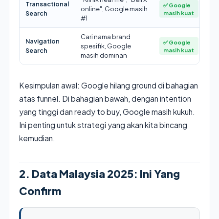
Transactional
✅ Google
online", Google masih
Search
masih kuat
#1
Cari nama brand
Navigation
✅ Google
spesifik, Google
Search
masih kuat
masih dominan
Kesimpulan awal: Google hilang ground di bahagian
atas funnel. Di bahagian bawah, dengan intention
yang tinggi dan ready to buy, Google masih kukuh.
Ini penting untuk strategi yang akan kita bincang
kemudian.
2. Data Malaysia 2025: Ini Yang
Confirm