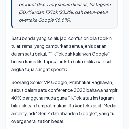
product discovery
secara khusus, Instagram
(30.4%) dan TikTok (23.2%) dah betul-betul
overtake Google (18.8%).
Satu benda yang selalu jadi confusion bila topik ni
tular, ramai yang campurkan semua jenis carian
dalam satu bakul. "TikTok dah kalahkan Google"
bunyi dramatik, tapi kalau kita buka balik asal usul
angka tu, ia sangat spesifik.
Seorang Senior VP Google, Prabhakar Raghavan,
sebut dalam satu conference 2022 bahawa hampir
40% pengguna muda guna TikTok atau Instagram
bila nak cari tempat makan. Itu konteks asal. Media
amplify jadi "Gen Z dah abandon Google", yang tu
overgeneralization besar.