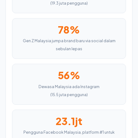
(19.3 juta pengguna)
78%
Gen Z Malaysia jumpa brand baru via social dalam
sebulan lepas
56%
Dewasa Malaysia ada Instagram
(15.5 juta pengguna)
23.1jt
Pengguna Facebook Malaysia, platform #1 untuk