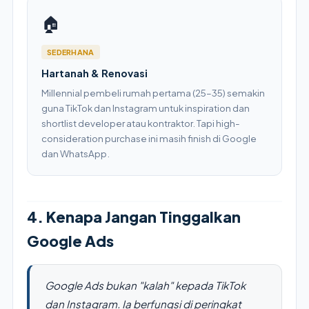
🏠
SEDERHANA
Hartanah & Renovasi
Millennial pembeli rumah pertama (25–35) semakin
guna TikTok dan Instagram untuk inspiration dan
shortlist developer atau kontraktor. Tapi high-
consideration purchase ini masih finish di Google
dan WhatsApp.
4. Kenapa Jangan Tinggalkan
Google Ads
Google Ads bukan "kalah" kepada TikTok
dan Instagram. Ia berfungsi di peringkat