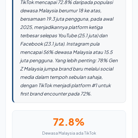
TikTok mencapai 72.8% daripada populasi
dewasa Malaysia berumur 18 ke atas,
bersamaan 19.3 juta pengguna, pada awal
2025, menjadikannya platform ketiga
terbesar selepas YouTube (25.1 juta) dan
Facebook (23.1 juta). Instagram pula
mencapai 56% dewasa Malaysia atau 15.5
juta pengguna. Yang lebih penting: 78% Gen
Z Malaysia jumpa brand baru melalui social
media dalam tempoh sebulan sahaja,
dengan TikTok menjadi platform #1 untuk
first brand encounter pada 72%.
72.8%
Dewasa Malaysia ada TikTok