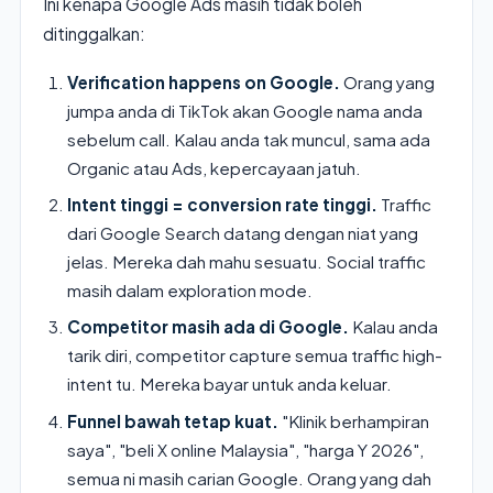
Ini kenapa Google Ads masih tidak boleh
ditinggalkan:
Verification happens on Google.
Orang yang
jumpa anda di TikTok akan Google nama anda
sebelum call. Kalau anda tak muncul, sama ada
Organic atau Ads, kepercayaan jatuh.
Intent tinggi = conversion rate tinggi.
Traffic
dari Google Search datang dengan niat yang
jelas. Mereka dah mahu sesuatu. Social traffic
masih dalam exploration mode.
Competitor masih ada di Google.
Kalau anda
tarik diri, competitor capture semua traffic high-
intent tu. Mereka bayar untuk anda keluar.
Funnel bawah tetap kuat.
"Klinik berhampiran
saya", "beli X online Malaysia", "harga Y 2026",
semua ni masih carian Google. Orang yang dah