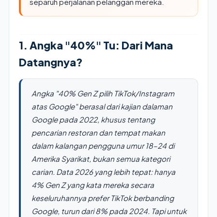
separuh perjalanan pelanggan mereka.
1. Angka "40%" Tu: Dari Mana
Datangnya?
Angka "40% Gen Z pilih TikTok/Instagram
atas Google" berasal dari kajian dalaman
Google pada 2022, khusus tentang
pencarian restoran dan tempat makan
dalam kalangan pengguna umur 18–24 di
Amerika Syarikat, bukan semua kategori
carian. Data 2026 yang lebih tepat: hanya
4% Gen Z yang kata mereka secara
keseluruhannya prefer TikTok berbanding
Google, turun dari 8% pada 2024. Tapi untuk